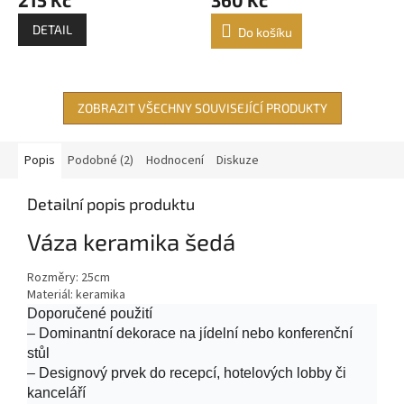
DETAIL
Do košíku
ZOBRAZIT VŠECHNY SOUVISEJÍCÍ PRODUKTY
Popis
Podobné (2)
Hodnocení
Diskuze
Detailní popis produktu
Váza keramika šedá
Rozměry:
25cm
Materiál:
keramika
Doporučené použití
– Dominantní dekorace na jídelní nebo konferenční
stůl
– Designový prvek do recepcí, hotelových lobby či
kanceláří