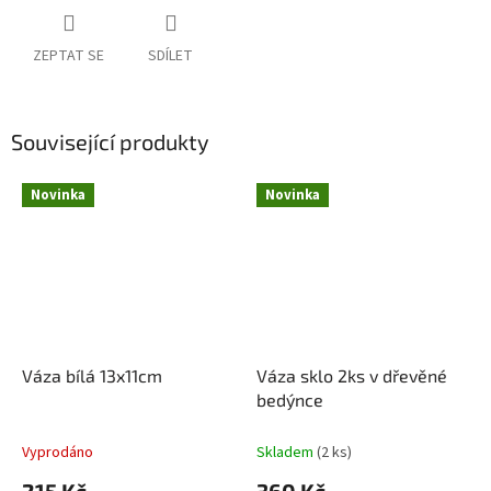
ZEPTAT SE
SDÍLET
Související produkty
Novinka
Novinka
Váza bílá 13x11cm
Váza sklo 2ks v dřevěné
bedýnce
Vyprodáno
Skladem
(2 ks)
215 Kč
360 Kč