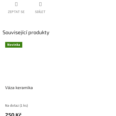
ZEPTAT SE
SDÍLET
Související produkty
Novinka
Váza keramika
Na dotaz
(1 ks)
250 Kč