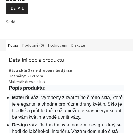
DETAIL
Šedá
Popis
Podobné (9)
Hodnocení
Diskuze
Detailní popis produktu
Váza sklo 2ks v dřevěné bedýnce
Rozměry:
21x16cm
Materiál:
dřevo
sklo
Popis produktu:
Materiál váz:
Vyrobeny z kvalitního čirého skla, které
je elegantní a vhodné pro různé druhy květin. Sklo je
hladké a průhledné, což umožňuje krásně vyniknout
barvám květin a vodě uvnitř vázy.
Design váz:
Jednoduchý a moderní design, který se
hodí do jakéhokoli interiéru. Vázám dominuje čistá