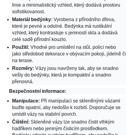
linie a minimalistický vzhled, který dodává prostoru
sofistikovanost.
Materiál bedýnky:
Vyrobena z přírodního dřeva,
které je pevné a odolné. Bedýnka má rustikální
vzhled, který kontrastuje s jemností skla a dodává
celé sadě přírodní kouzlo.
Použití:
Vhodné pro umístění na stůl, polici nebo
jako středobod dekorace v obývacím pokoji, jídelně či
na terase.
Rozměry:
Vázy jsou navrženy tak, aby se snadno
vešly do bedýnky, která je kompaktní a snadno
přenosná.
Bezpečnostní informace:
Manipulace:
Při manipulaci se skleněnými vázami
buďte opatrní, aby nedošlo k rozbití. Doporučuje se
umístit vázy na stabilní povrch.
Čištění:
Skleněné vázy lze snadno čistit vlhkým
hadříkem nebo jemným čisticím prostředkem.