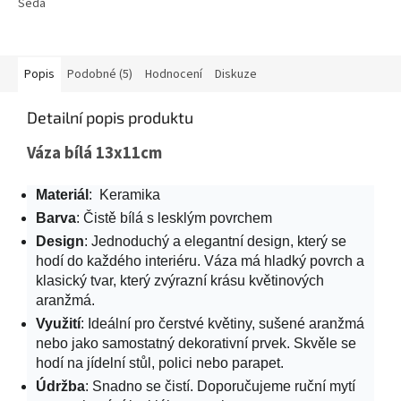
Šedá
Popis
Podobné (5)
Hodnocení
Diskuze
Detailní popis produktu
Váza bílá 13x11cm
Materiál
: Keramika
Barva
: Čistě bílá s lesklým povrchem
Design
: Jednoduchý a elegantní design, který se
hodí do každého interiéru. Váza má hladký povrch a
klasický tvar, který zvýrazní krásu květinových
aranžmá.
Využití
: Ideální pro čerstvé květiny, sušené aranžmá
nebo jako samostatný dekorativní prvek. Skvěle se
hodí na jídelní stůl, polici nebo parapet.
Údržba
: Snadno se čistí. Doporučujeme ruční mytí