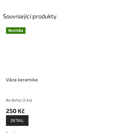
Související produkty
Novinka
Váza keramika
Na dotaz
(1 ks)
250 Kč
DETAIL