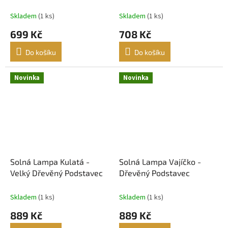
Skladem
(1 ks)
Skladem
(1 ks)
699 Kč
708 Kč
Do košíku
Do košíku
Novinka
Novinka
Solná Lampa Kulatá -
Solná Lampa Vajíčko -
Velký Dřevěný Podstavec
Dřevěný Podstavec
Skladem
(1 ks)
Skladem
(1 ks)
889 Kč
889 Kč