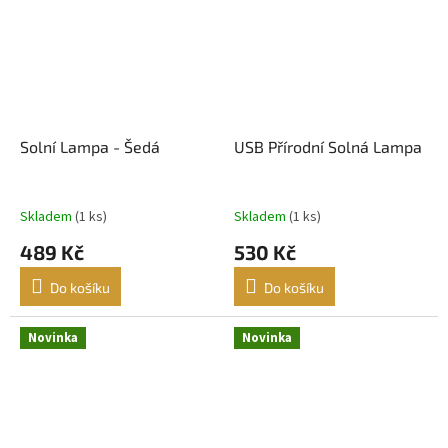
Solní Lampa - Šedá
USB Přírodní Solná Lampa
Skladem
(1 ks)
Skladem
(1 ks)
489 Kč
530 Kč
Do košíku
Do košíku
Novinka
Novinka