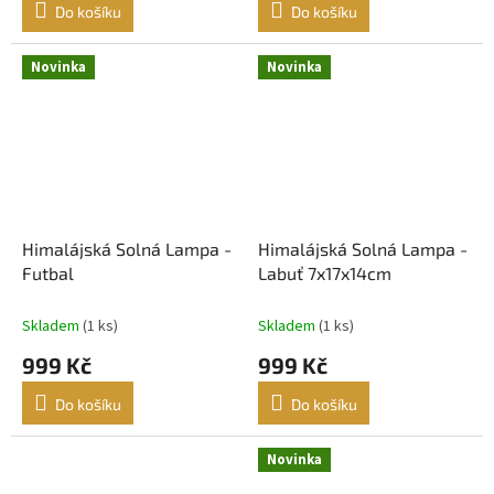
Do košíku
Do košíku
Novinka
Novinka
Himalájská Solná Lampa -
Himalájská Solná Lampa -
Futbal
Labuť 7x17x14cm
Skladem
(1 ks)
Skladem
(1 ks)
999 Kč
999 Kč
Do košíku
Do košíku
Novinka