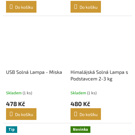
Do košíku
Do košíku
USB Solná Lampa - Miska
Himalájská Solná Lampa s
Podstavcem 2-3 kg
Skladem
(1 ks)
Skladem
(1 ks)
478 Kč
480 Kč
Do košíku
Do košíku
Tip
Novinka