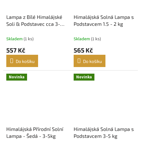
Lampa z Bílé Himalájské
Himalájská Solná Lampa s
Soli & Podstavec cca 3-
Podstavcem 1.5 - 2 kg
5kg
Skladem
(1 ks)
Skladem
(1 ks)
557 Kč
565 Kč
Do košíku
Do košíku
Novinka
Novinka
Himalájská Přírodní Solní
Himalájská Solná Lampa s
Lampa - Šedá - 3-5kg
Podstavcem 3-5 kg