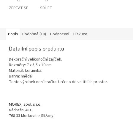
ZEPTAT SE
SDÍLET
Popis
Podobné (10)
Hodnocení
Diskuze
Detailní popis produktu
Dekorační velikonoční zajíček.
Rozměry: 7 x 5,5 x 10 cm.
Materiál: keramika.
Barva: hnědá.
Tento výrobek není hračka. Určeno do vnitřních prostor.
MOREX, spol. s r.o.
Nádražní 481
768 33 Morkovice-Slížany