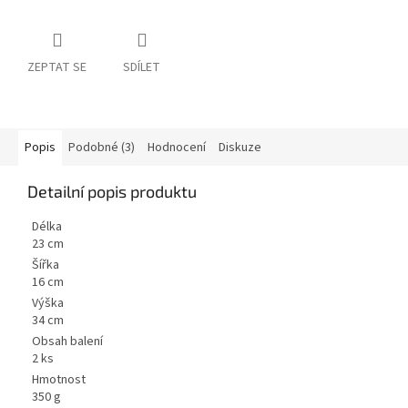
ZEPTAT SE
SDÍLET
Popis
Podobné (3)
Hodnocení
Diskuze
Detailní popis produktu
Délka
23 cm
Šířka
16 cm
Výška
34 cm
Obsah balení
2 ks
Hmotnost
350 g