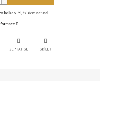
vo holka v.29,5x18cm natural
informace
ZEPTAT SE
SDÍLET