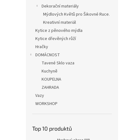
Dekorační materiály
Mýdlových Květů pro Šikovné Ruce.
Kreativní materiál
Kytice z pěnového mýdla
Kytice dřevěných růží
Hračky
DOMÁCNOST
Tavené Sklo vaza
Kuchyně
KOUPELNA
ZAHRADA
Vazy
WORKSHOP
Top 10 produktů