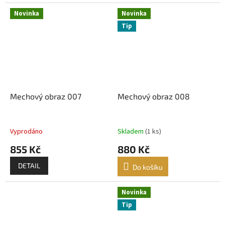
Novinka
Novinka
Tip
Mechový obraz 007
Mechový obraz 008
Vyprodáno
Skladem
(1 ks)
855 Kč
880 Kč
DETAIL
Do košíku
Novinka
Tip