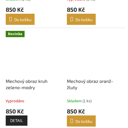
850 Kč
850 Kč
Do košíku
Do košíku
Novinka
Mechový obraz kruh
Mechový obraz oranž-
zeleno-modry
žluty
Vyprodáno
Skladem
(1 ks)
850 Kč
850 Kč
DETAIL
Do košíku