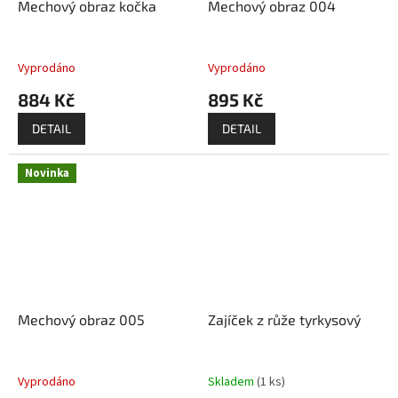
Mechový obraz kočka
Mechový obraz 004
Vyprodáno
Vyprodáno
884 Kč
895 Kč
DETAIL
DETAIL
Novinka
Mechový obraz 005
Zajíček z růže tyrkysový
Vyprodáno
Skladem
(1 ks)