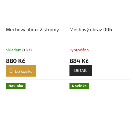
Mechový obraz 2 stromy
Mechový obraz 006
Skladem
(1 ks)
Vyprodáno
880 Kč
884 Kč
DETAIL
Do košíku
Novinka
Novinka