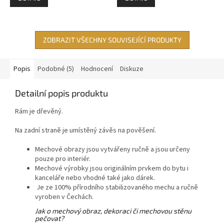
ZOBRAZIT VŠECHNY SOUVISEJÍCÍ PRODUKTY
Popis
Podobné (5)
Hodnocení
Diskuze
Detailní popis produktu
Rám je dřevěný.
Na zadní straně je umístěný závěs na pověšení.
Mechové obrazy jsou vytvářeny ručně a jsou určeny
pouze pro interiér.
Mechové výrobky jsou originálním prvkem do bytu i
kanceláře nebo vhodné také jako dárek.
Je ze 100% přírodního stabilizovaného mechu a ručně
vyroben v Čechách.
Jak o mechový obraz, dekoraci či mechovou stěnu
pečovat?