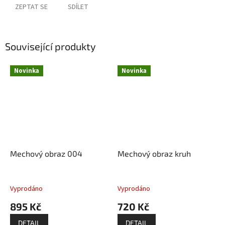
ZEPTAT SE
SDÍLET
Související produkty
Novinka
Novinka
Mechový obraz 004
Mechový obraz kruh
Vyprodáno
Vyprodáno
895 Kč
720 Kč
DETAIL
DETAIL