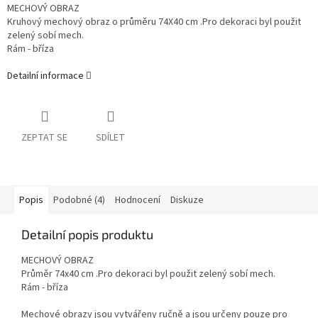
MECHOVÝ OBRAZ
Kruhový mechový obraz o průměru 74X40 cm .Pro dekoraci byl použit
zelený sobí mech.
Rám - bříza
Detailní informace
ZEPTAT SE
SDÍLET
Popis
Podobné (4)
Hodnocení
Diskuze
Detailní popis produktu
MECHOVÝ OBRAZ
Průměr 74x40 cm .Pro dekoraci byl použit zelený sobí mech.
Rám - bříza
Mechové obrazy jsou vytvářeny ručně a jsou určeny pouze pro