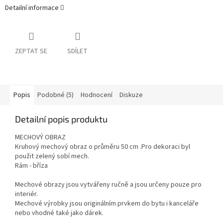
Detailní informace
ZEPTAT SE
SDÍLET
Popis
Podobné (5)
Hodnocení
Diskuze
Detailní popis produktu
MECHOVÝ OBRAZ
Kruhový mechový obraz o průměru 50 cm .Pro dekoraci byl
použit zelený sobí mech.
Rám - bříza
Mechové obrazy jsou vytvářeny ručně a jsou určeny pouze pro
interiér.
Mechové výrobky jsou originálním prvkem do bytu i kanceláře
nebo vhodné také jako dárek.