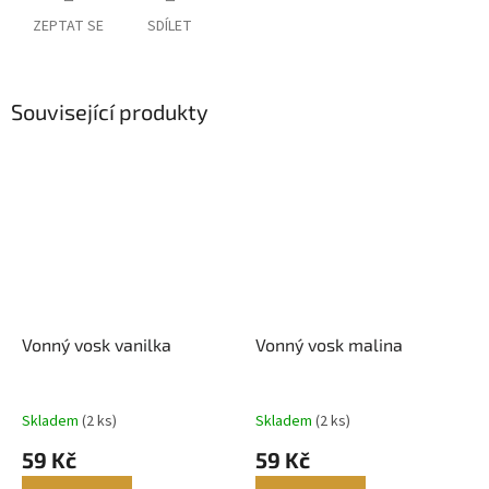
ZEPTAT SE
SDÍLET
Související produkty
Vonný vosk vanilka
Vonný vosk malina
Skladem
(2 ks)
Skladem
(2 ks)
59 Kč
59 Kč