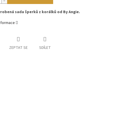
robená sada šperků z korálků od By Angie.
informace
ZEPTAT SE
SDÍLET