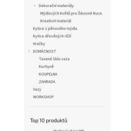
Dekorační materiály
Mýdlových Květů pro Šikovné Ruce.
Kreativní materiál
Kytice z pěnového mýdla
Kytice dřevěných růží
Hračky
DOMÁCNOST
Tavené Sklo vaza
Kuchyně
KOUPELNA
ZAHRADA
Vazy
WORKSHOP
Top 10 produktů