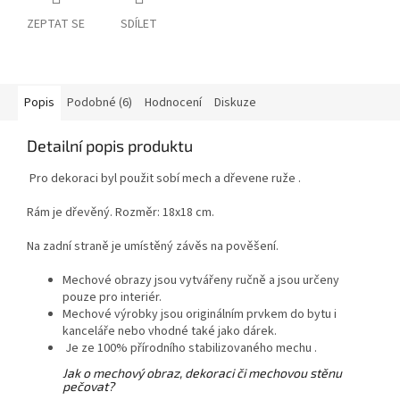
ZEPTAT SE
SDÍLET
Popis
Podobné (6)
Hodnocení
Diskuze
Detailní popis produktu
Pro dekoraci byl použit sobí mech a dřevene ruže .
Rám je dřevěný. Rozměr: 18x18 cm.
Na zadní straně je umístěný závěs na pověšení.
Mechové obrazy jsou vytvářeny ručně a jsou určeny
pouze pro interiér.
Mechové výrobky jsou originálním prvkem do bytu i
kanceláře nebo vhodné také jako dárek.
Je ze 100% přírodního stabilizovaného mechu .
Jak o mechový obraz, dekoraci či mechovou stěnu
pečovat?