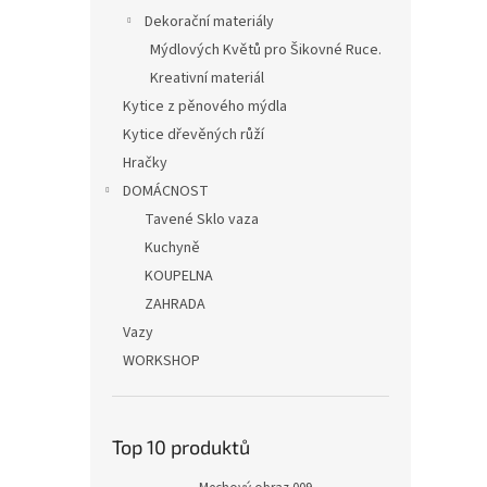
Dekorační materiály
Mýdlových Květů pro Šikovné Ruce.
Kreativní materiál
Kytice z pěnového mýdla
Kytice dřevěných růží
Hračky
DOMÁCNOST
Tavené Sklo vaza
Kuchyně
KOUPELNA
ZAHRADA
Vazy
WORKSHOP
Top 10 produktů