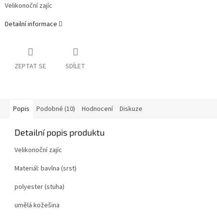
Velikonoční zajíc
Detailní informace
ZEPTAT SE
SDÍLET
Popis
Podobné (10)
Hodnocení
Diskuze
Detailní popis produktu
Velikonoční zajíc
Materiál: bavlna (srst)
polyester (stuha)
umělá kožešina