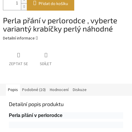
Přidat do košíku
Perla přání v perlorodce , vyberte
variantý krabíčky perlý náhodné
Detailní informace
ZEPTAT SE
SDÍLET
Popis
Podobné (10)
Hodnocení
Diskuze
Detailní popis produktu
Perla přání v perlorodce