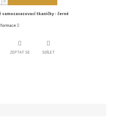
é samozavazovací tkaničky - černé
informace
ZEPTAT SE
SDÍLET