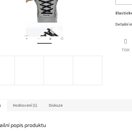
Elastick
Detailní 
TISK
s
Hodnocení (1)
Diskuze
ailní popis produktu