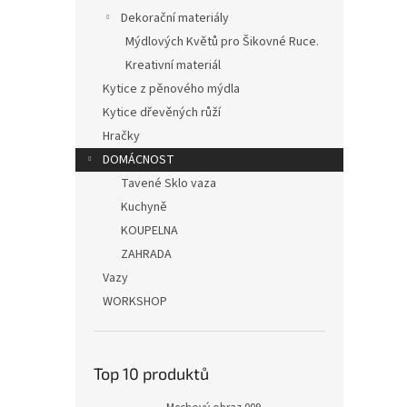
Dekorační materiály
Mýdlových Květů pro Šikovné Ruce.
Kreativní materiál
Kytice z pěnového mýdla
Kytice dřevěných růží
Hračky
DOMÁCNOST
Tavené Sklo vaza
Kuchyně
KOUPELNA
ZAHRADA
Vazy
WORKSHOP
Top 10 produktů