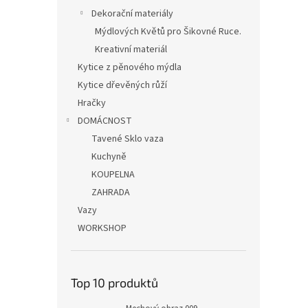
Dekorační materiály
Mýdlových Květů pro Šikovné Ruce.
Kreativní materiál
Kytice z pěnového mýdla
Kytice dřevěných růží
Hračky
DOMÁCNOST
Tavené Sklo vaza
Kuchyně
KOUPELNA
ZAHRADA
Vazy
WORKSHOP
Top 10 produktů